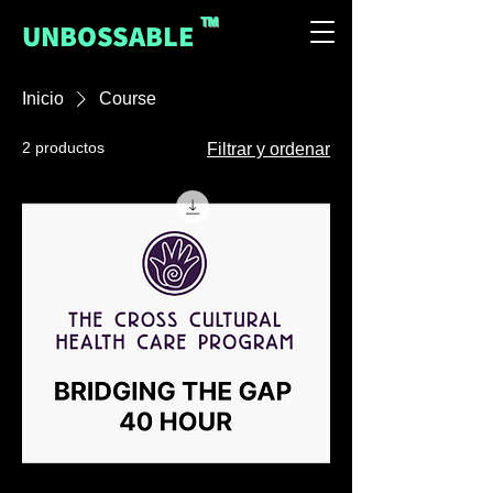
™
UNBOSSABLE
Inicio
Course
2 productos
Filtrar y ordenar